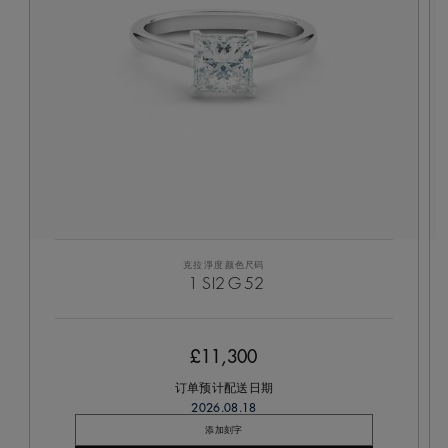
克拉
淨度
颜色
尺码
1
SI2
G
52
£11,300
订单预计配送日期
2026.08.18
添加刻字