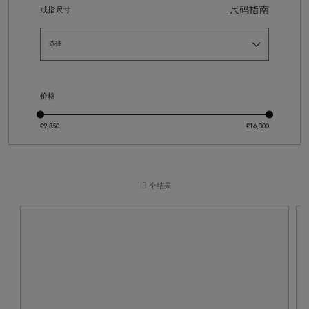
尺码指南
戒指尺寸
价格
13 个结果