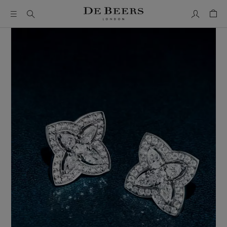
我的账户
购物