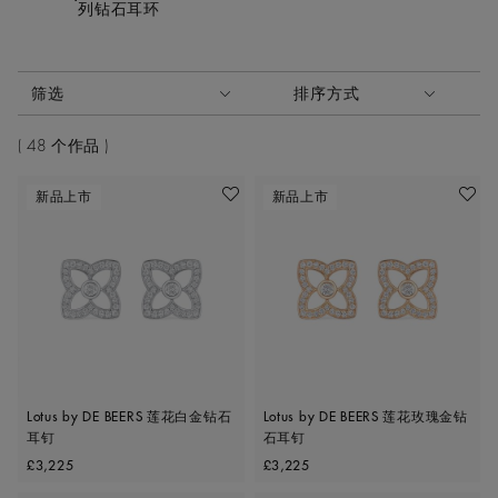
列钻石耳环
激活这些部件将导致页面上的内容更新。
筛选
排序方式
排序方式
48 个作品
新品上市
新品上市
收藏作品
收藏作
Lotus by DE BEERS 莲花白金钻石
Lotus by DE BEERS 莲花玫瑰金钻
耳钉
石耳钉
Original price
Original price
£3,225
£3,225