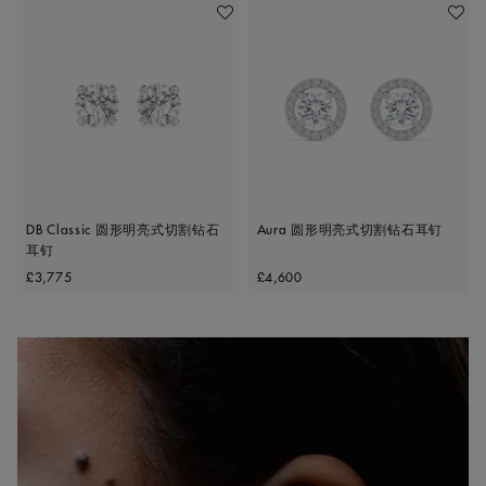
收藏作品
收藏作
DB Classic 圆形明亮式切割钻石
Aura 圆形明亮式切割钻石耳钉
耳钉
Original price
Original price
£3,775
£4,600