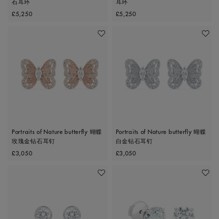
石耳环
耳环
Original price
Original price
£5,250
£5,250
收藏作品
收藏作
Portraits of Nature butterfly 蝴蝶
Portraits of Nature butterfly 蝴蝶
玫瑰金钻石耳钉
白金钻石耳钉
Original price
Original price
£3,050
£3,050
收藏作品
收藏作