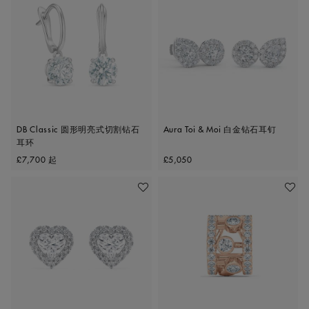
DB Classic 圆形明亮式切割钻石
Aura Toi & Moi 白金钻石耳钉
耳环
Original price
Original price
£7,700
起
£5,050
收藏作品
收藏作