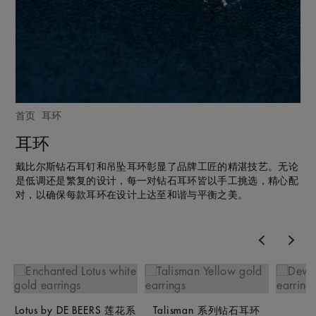
首页
耳环
耳环
戴比尔斯钻石耳钉和吊坠耳环彰显了品牌工匠的精湛技艺。无论
是低调还是繁复的设计，每一对钻石耳环皆以手工挑选，精心配
对，以确保每款耳环在设计上达至和谐与平衡之美。
Previous
Nex
Lotus by DE BEERS 莲花系
Talisman 系列钻石耳环