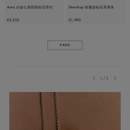
Aura 白金心形切割钻石耳钉
Dewdrop 玫瑰金钻石耳骨夹
Original price
Original price
£5,250
£1,900
查看更多
Previous
1/2
Next