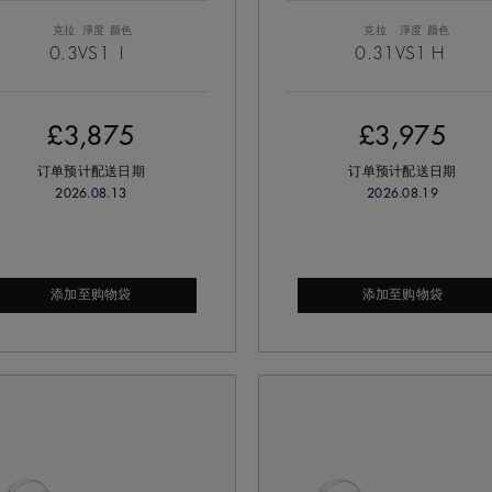
克拉
淨度
颜色
克拉
淨度
颜色
0.3
VS1
I
0.31
VS1
H
£3,875
£3,975
订单预计配送日期
订单预计配送日期
2026.08.13
2026.08.19
添加至购物袋
添加至购物袋