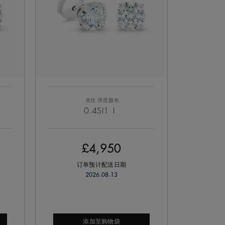
克拉
淨度
颜色
0.4
SI1
I
£4,950
订单预计配送日期
2026.08.13
添加至购物袋