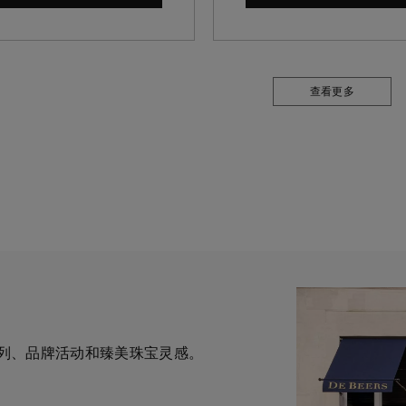
查看更多
列、品牌活动和臻美珠宝灵感。
一与钻石原产地建立直接联系的
为您提供定制化的购物体验。您
华钻石珠宝的巅峰。我们的创意和工