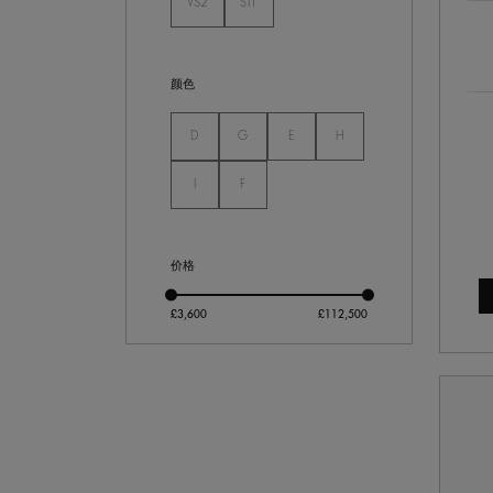
VS2
SI1
未选
未选
颜色
未选
未选
未选
未选
D
G
E
H
未选
未选
I
F
价格