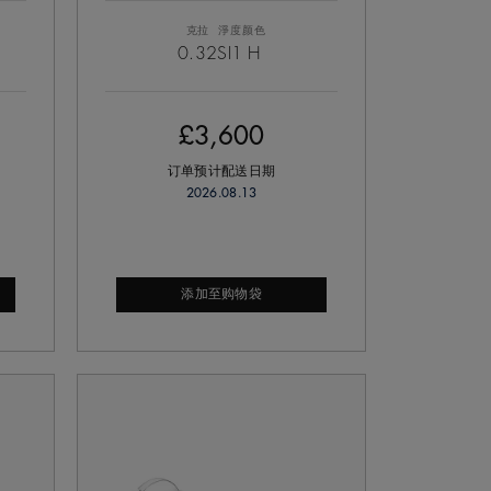
克拉
淨度
颜色
0.32
SI1
H
£3,600
订单预计配送日期
2026.08.13
添加至购物袋