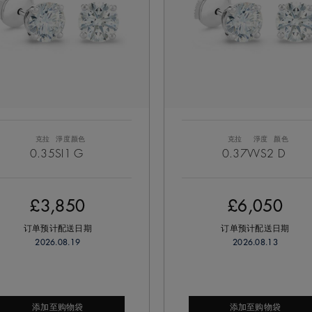
克拉
淨度
颜色
克拉
淨度
颜色
0.35
SI1
G
0.37
VVS2
D
£3,850
£6,050
订单预计配送日期
订单预计配送日期
2026.08.19
2026.08.13
添加至购物袋
添加至购物袋