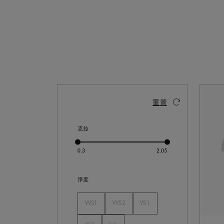
激活这些部件将导致页面上的内容更新。
重置
克拉
淨度
VVS1
VVS2
VS1
未选
未选
未选