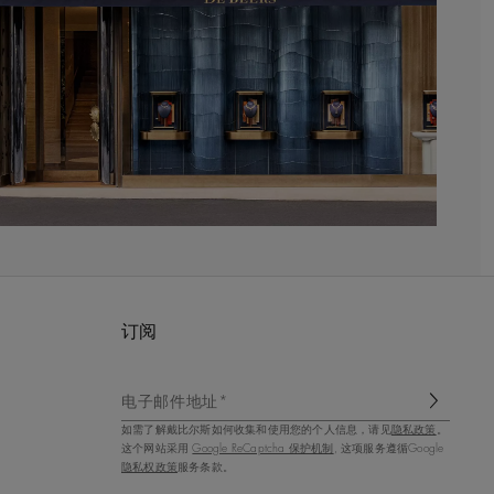
订阅
电子邮件地址*
如需了解戴比尔斯如何收集和使用您的个人信息，请见
隐私政策
。
这个网站采用
Google ReCaptcha 保护机制
, 这项服务遵循Google
隐私权政策
服务条款。