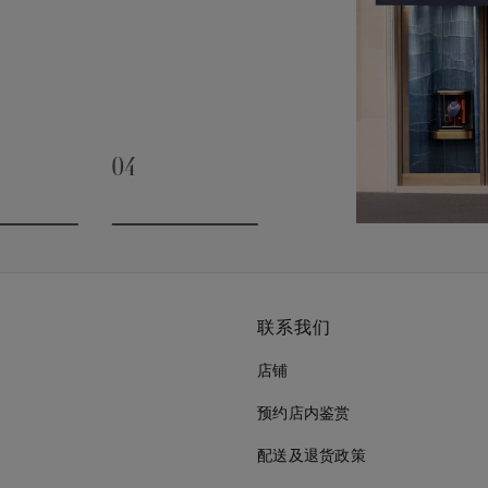
04
slide 3
Go to slide 4
联系我们
店铺
预约店内鉴赏
配送及退货政策