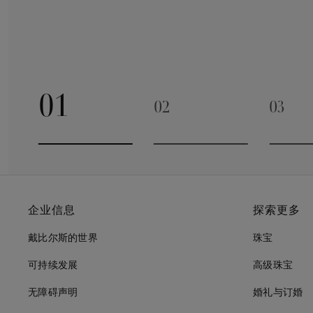
01
02
03
Go to slide 1
Go to slide 2
Go to 
企业信息
探索更多
戴比尔斯的世界
珠宝
可持续发展
高级珠宝
无障碍声明
婚礼与订婚