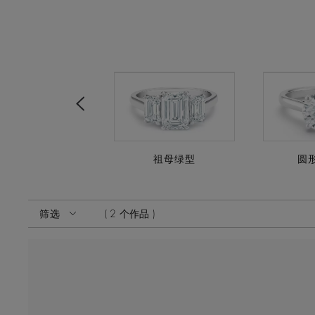
Previous
雷迪恩式
祖母绿型
圆
激活这些部件将导致页面上的内容更新。
筛选
2 个作品