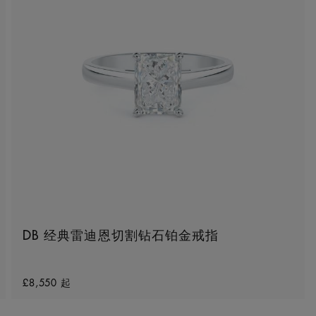
DB 经典雷迪恩切割钻石铂金戒指
Original price
£8,550
起