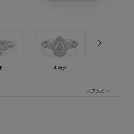
Next
形
水滴形
公主方形
排序方式
排序方式