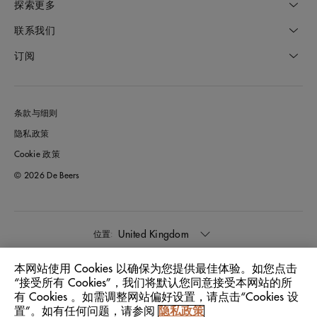
探索更多
联系我们
订阅
条款与细则
隐私政策
Cookie 政策
© 2026 De Beers
United Kingdom
位置:
本网站使用 Cookies 以确保为您提供最佳体验。如您点击
中文
语言:
“接受所有 Cookies”，我们将默认您同意接受本网站的所
有 Cookies 。如需调整网站偏好设置，请点击“Cookies 设
置”。如有任何问题，请参阅
隐私政策