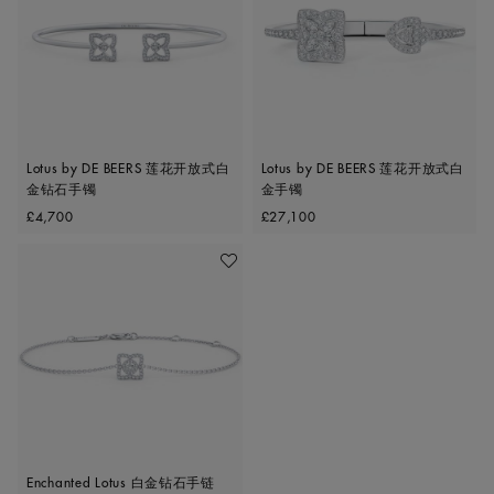
Lotus by DE BEERS 莲花开放式白
Lotus by DE BEERS 莲花开放式白
金钻石手镯
金手镯
Original price
Original price
£4,700
£27,100
收藏作品
Enchanted Lotus 白金钻石手链