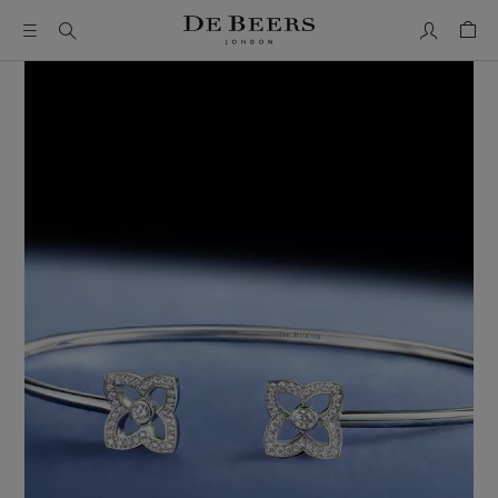
我的账户
购物