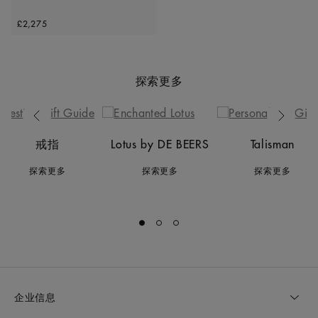
Original price
£2,275
探索更多
Previous
Next
戒指
Lotus by DE BEERS
Talisman
探索更多
探索更多
探索更多
Go to slide 1
Go to slide 2
Go to slide 3
企业信息