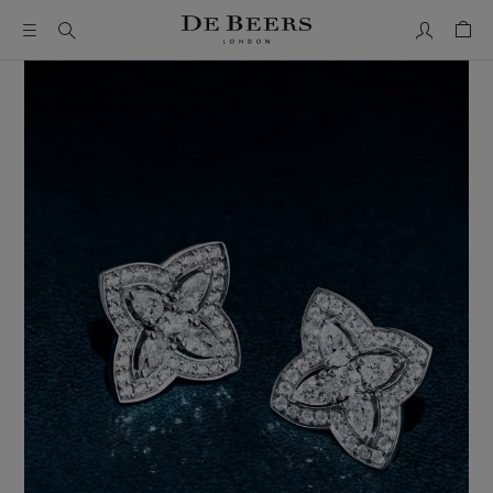
我的账户
购物