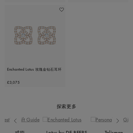
收藏作品
Enchanted Lotus 玫瑰金钻石耳环
Original price
£3,075
探索更多
Previous
Next
戒指
Lotus by DE BEERS
Talisman