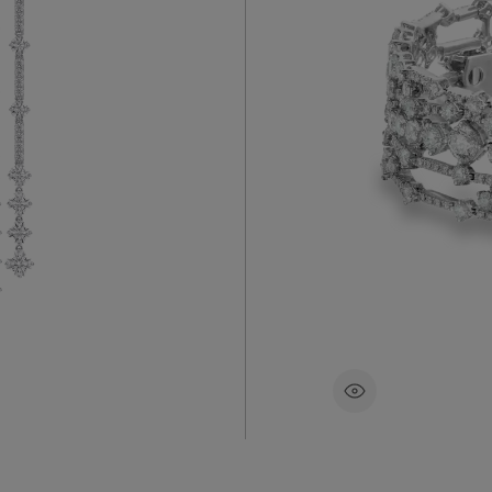
比尔斯工匠
五排18
则采购、精
缀着爪镶
乐谱中翩