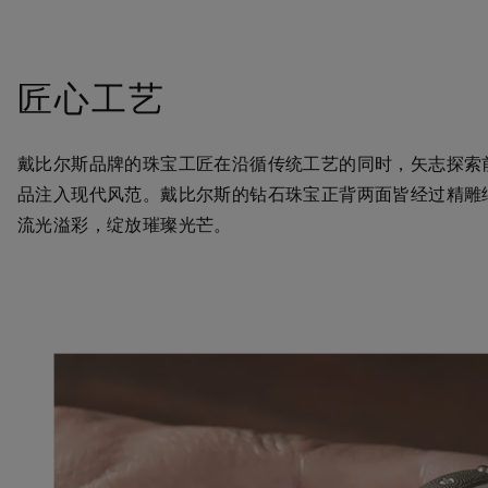
匠心工艺
戴比尔斯品牌的珠宝工匠在沿循传统工艺的同时，矢志探索
品注入现代风范。戴比尔斯的钻石珠宝正背两面皆经过精雕
流光溢彩，绽放璀璨光芒。