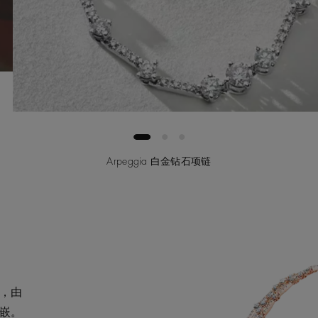
Arpeggia 白金钻石项链
，由
嵌。