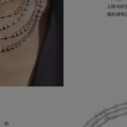
上跳动的
满韵律和
，由