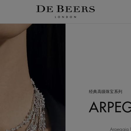
经典高级珠宝系列
ARPE
Arpeg