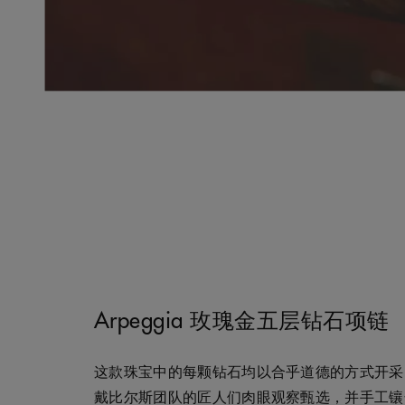
Arpeggia 玫瑰金五层钻石项链
这款珠宝中的每颗钻石均以合乎道德的方式开采
戴比尔斯团队的匠人们肉眼观察甄选，并手工镶