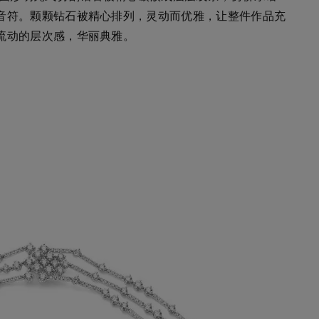
音符。颗颗钻石被精心排列，灵动而优雅，让整件作品充
流动的层次感，华丽典雅。