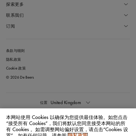
探索更多
联系我们
订阅
条款与细则
隐私政策
Cookie 政策
© 2026 De Beers
United Kingdom
位置:
本网站使用 Cookies 以确保为您提供最佳体验。如您点击
中文
语言:
“接受所有 Cookies”，我们将默认您同意接受本网站的所
有 Cookies 。如需调整网站偏好设置，请点击“Cookies 设
置”。如有任何问题，请参阅
隐私政策