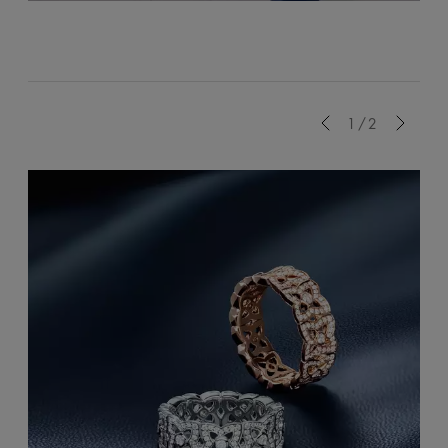
Previous
1/2
Next