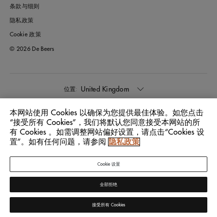
条款与细则
隐私政策
Cookie 政策
© 2026 De Beers
United Kingdom
位置:
本网站使用 Cookies 以确保为您提供最佳体验。如您点击
中文
语言:
“接受所有 Cookies”，我们将默认您同意接受本网站的所
有 Cookies 。如需调整网站偏好设置，请点击“Cookies 设
置”。如有任何问题，请参阅
隐私政策
Cookie 设置
全部拒绝
接受所有 Cookies