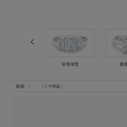
Previous
雷迪恩式
祖母绿型
圆
激活这些部件将导致页面上的内容更新。
筛选
3 个作品