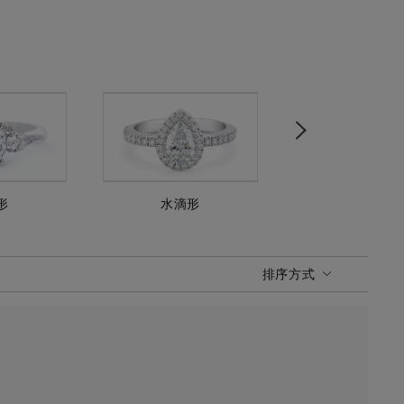
Next
形
水滴形
公主方形
排序方式
排序方式